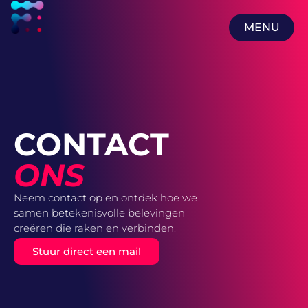
MENU
MENU
CONTACT
ONS
Neem contact op en ontdek hoe we
samen betekenisvolle belevingen
creëren die raken en verbinden.
Stuur direct een mail
Contactgegevens
FOCUS – APP | SIGNAGE | BRANDS