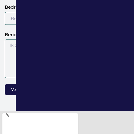
Bedrijfsnaam (optioneel)
Bericht
Verstuur