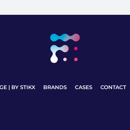
GE | BY STIKX
BRANDS
CASES
CONTACT