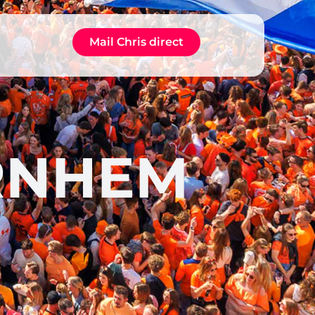
Mail Chris direct
RNHEM