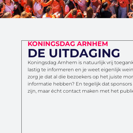
KONINGSDAG ARNHEM
DE UITDAGING
Koningsdag Arnhem is natuurlijk vrij toegank
lastig te informeren en je weet eigenlijk wein
zorg je dat al die bezoekers op het juiste mo
informatie hebben? En tegelijk dat sponsors 
zijn, maar écht contact maken met het publ