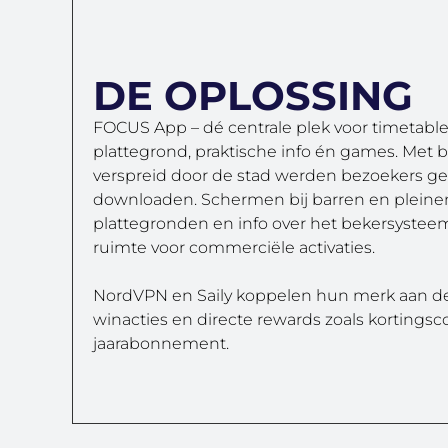
DE OPLOSSING
FOCUS App – dé centrale plek voor timetable,
plattegrond, praktische info én games. Met 
verspreid door de stad werden bezoekers ge
downloaden. Schermen bij barren en pleinen 
plattegronden en info over het bekersystee
ruimte voor commerciële activaties.
NordVPN en Saily koppelen hun merk aan d
winacties en directe rewards zoals kortingsc
jaarabonnement.