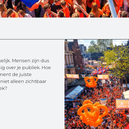
elijk. Mensen zijn dus
ig over je publiek. Hoe
ment de juiste
niet alleen zichtbaar
iek?