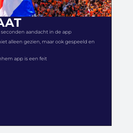
AAT
n seconden aandacht in de app
et alleen gezien, maar ook gespeeld en
hem app is een feit